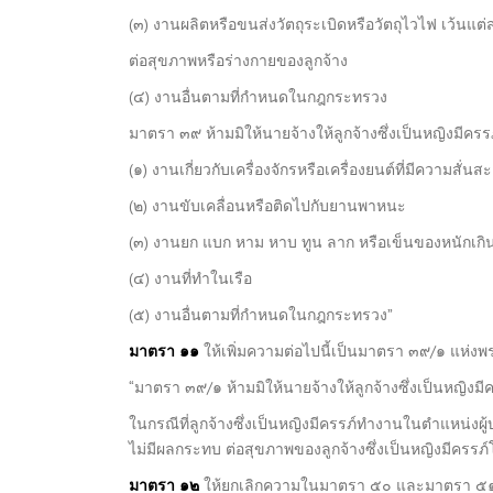
(๓) งานผลิตหรือขนส่งวัตถุระเบิดหรือวัตถุไวไฟ เว้น
ต่อสุขภาพหรือร่างกายของลูกจ้าง
(๔) งานอื่นตามที่กำหนดในกฎกระทรวง
มาตรา ๓๙ ห้ามมิให้นายจ้างให้ลูกจ้างซึ่งเป็นหญิงมีครรภ
(๑) งานเกี่ยวกับเครื่องจักรหรือเครื่องยนต์ที่มีความสั่นส
(๒) งานขับเคลื่อนหรือติดไปกับยานพาหนะ
(๓) งานยก แบก หาม หาบ ทูน ลาก หรือเข็นของหนักเกิน
(๔) งานที่ทำในเรือ
(๕) งานอื่นตามที่กำหนดในกฎกระทรวง”
มาตรา ๑๑
ให้เพิ่มความต่อไปนี้เป็นมาตรา ๓๙/๑ แห่ง
“มาตรา ๓๙/๑ ห้ามมิให้นายจ้างให้ลูกจ้างซึ่งเป็นหญิ
ในกรณีที่ลูกจ้างซึ่งเป็นหญิงมีครรภ์ทำงานในตำแหน่งผู
ไม่มีผลกระทบ ต่อสุขภาพของลูกจ้างซึ่งเป็นหญิงมีครรภ
มาตรา ๑๒
ให้ยกเลิกความในมาตรา ๕๐ และมาตรา ๕๑ แ