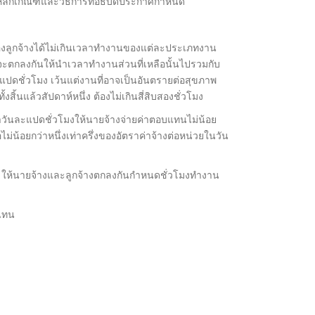
ามหลักเกณฑ์และวิธีการที่อธิบดีประกาศกำหนด”
งลูกจ้างได้ไม่เกินเวลาทำงานของแต่ละประเภทงาน
จะตกลงกันให้นำเวลาทำงานส่วนที่เหลือนั้นไปรวมกับ
สิบแปดชั่วโมง เว้นแต่งานที่อาจเป็นอันตรายต่อสุขภาพ
นแล้วสัปดาห์หนึ่ง ต้องไม่เกินสี่สิบสองชั่วโมง
าวันละแปดชั่วโมงให้นายจ้างจ่ายค่าตอบแทนไม่น้อย
ม่น้อยกว่าหนึ่งเท่าครึ่งของอัตราค่าจ้างต่อหน่วยในวัน
 ให้นายจ้างและลูกจ้างตกลงกันกำหนดชั่วโมงทำงาน
แทน