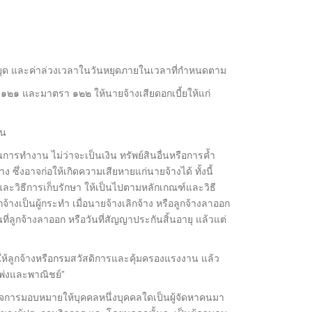
นหยุด และค่าล่วงเวลาในวันหยุดภายในเวลาที่กำหนดตาม
๑ และมาตรา ๑๒๒ ให้นายจ้างเสียดอกเบี้ยให้แก่
ทน
รทำงาน ไม่ว่าจะเป็นเงิน ทรัพย์สินอื่นหรือการค้ำ
ซึ่งอาจก่อให้เกิดความเสียหายแก่นายจ้างได้ ทั้งนี้
ะวิธีการเก็บรักษา ให้เป็นไปตามหลักเกณฑ์และวิธี
างเป็นผู้กระทำ เมื่อนายจ้างเลิกจ้าง หรือลูกจ้างลาออก
ที่ลูกจ้างลาออก หรือวันที่สัญญาประกันสิ้นอายุ แล้วแต่
 ให้ลูกจ้างหรือกรมสวัสดิการและคุ้มครองแรงงาน แล้ว
แพ่งและพาณิชย์”
ิจการมอบหมายให้บุคคลหนึ่งบุคคลใดเป็นผู้จัดหาคนมา