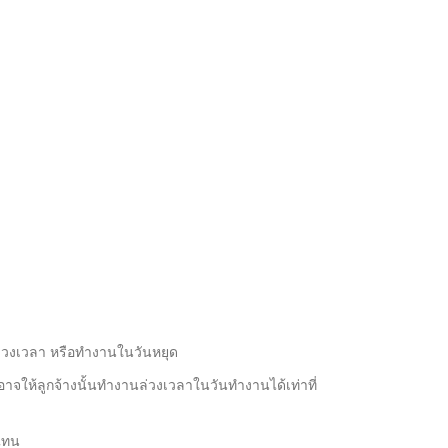
ล่วงเวลา หรือทำงานในวันหยุด
อาจให้ลูกจ้างนั้นทำงานล่วงเวลาในวันทำงานได้เท่าที่
แทน