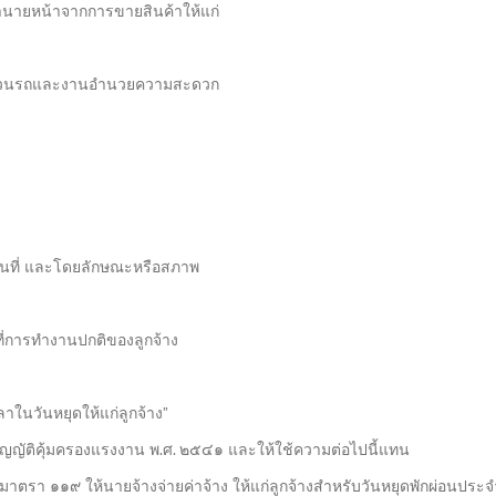
ค่านายหน้าจากการขายสินค้าให้แก่
นขบวนรถและงานอำนวยความสะดวก
านที่ และโดยลักษณะหรือสภาพ
าที่การทำงานปกติของลูกจ้าง
ลาในวันหยุดให้แก่ลูกจ้าง”
ญัติคุ้มครองแรงงาน พ.ศ. ๒๕๔๑ และให้ใช้ความต่อไปนี้แทน
ตรา ๑๑๙ ให้นายจ้างจ่ายค่าจ้าง ให้แก่ลูกจ้างสำหรับวันหยุดพักผ่อนประจำป