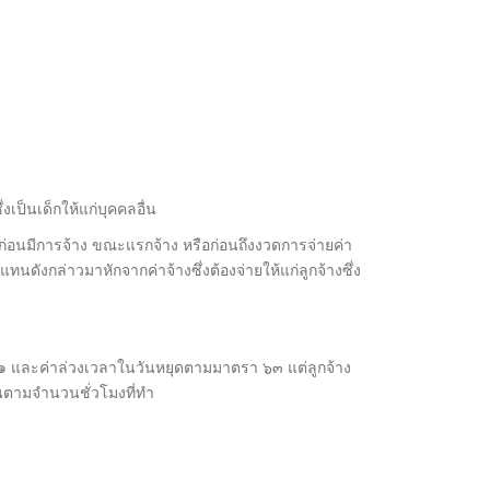
งเป็นเด็กให้แก่บุคคลอื่น
้าก่อนมีการจ้าง ขณะแรกจ้าง หรือก่อนถึงงวดการจ่ายค่า
ทนดังกล่าวมาหักจากค่าจ้างซึ่งต้องจ่ายให้แก่ลูกจ้างซึ่ง
รา ๖๑ และค่าล่วงเวลาในวันหยุดตามมาตรา ๖๓ แต่ลูกจ้าง
งานตามจำนวนชั่วโมงที่ทำ