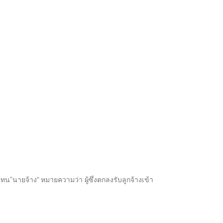
น“นายจ้าง” หมายความว่า ผู้ซึ่งตกลงรับลูกจ้างเข้า