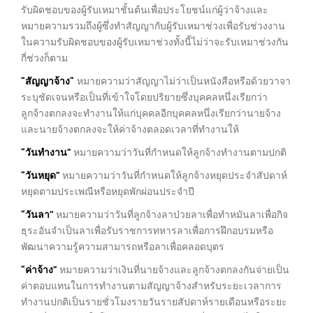
รับผิดชอบของผู้รับเหมาชั้นต้นเพื่อประโยชน์แก่ผู้ว่าจ้างและ
หมายความรวมถึงผู้ซึ่งทำสัญญากับผู้รับเหมาช่วงเพื่อรับช่วงงาน
ในความรับผิดชอบของผู้รับเหมาช่วงทั้งนี้ไม่ว่าจะรับเหมาช่วงกัน
กี่ช่วงก็ตาม
“
สัญญาจ้าง
“
หมายความว่าสัญญาไม่ว่าเป็นหนังสือหรือด้วยวาจา
ระบุชัดเจนหรือเป็นที่เข้าใจโดยปริยายซึ่งบุคคลหนึ่งเรียกว่า
ลูกจ้างตกลงจะทำงานให้แก่บุคคลอีกบุคคลหนึ่งเรียกว่านายจ้าง
และนายจ้างตกลงจะให้ค่าจ้างตลอดเวลาที่ทำงานให้
“
วันทำงาน
”
หมายความว่าวันที่กำหนดให้ลูกจ้างทำงานตามปกติ
“
วันหยุด
”
หมายความว่าวันที่กำหนดให้ลูกจ้างหยุดประจำสัปดาห์
หยุดตามประเพณีหรือหยุดพักผ่อนประจำปี
“
วันลา
”
หมายความว่าวันที่ลูกจ้างลาป่วยลาเพื่อทำหมันลาเพื่อกิจ
ธุระอันจำเป็นลาเพื่อรับราชการทหารลาเพื่อการฝึกอบรมหรือ
พัฒนาความรู้ความสามารถหรือลาเพื่อคลอดบุตร
“
ค่าจ้าง
”
หมายความว่าเงินที่นายจ้างและลูกจ้างตกลงกันจ่ายเป็น
ค่าตอบแทนในการทำงานตามสัญญาจ้างสำหรับระยะเวลาการ
ทำงานปกติเป็นรายชั่วโมงรายวันรายสัปดาห์รายเดือนหรือระยะ