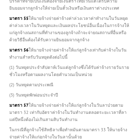
บรรดาที่จ่ายเป็นเงินต้องจ่ายเงินตราไทยเว้นแต่ได้รับความ
ยินยอมจากลูกจ้างให้จ่ายเป็นตั๋วเงินหรือเงินตราต่างประเทศ
มาตรา
55
ให้นายจ้างจ่ายค่าจ้างค่าล่วงเวลาค่าทำงานในวันหยุด
ค่าล่วงเวลาในวันหยุดและเงินผลประโยชน์อื่นเนื่องในการจ้างให้
แก่ลูกจ้างณสถานที่ทำงานของลูกจ้างถ้าจะจ่ายณสถานที่อื่นหรือ
ด้วยวิธีอื่นต้องได้รับความยินยอมจากลูกจ้าง
มาตรา
56
ให้นายจ้างจ่ายค่าจ้างให้แก่ลูกจ้างเท่ากับค่าจ้างในวัน
ทำงานสำหรับวันหยุดดังต่อไปนี้
(1) วันหยุดประจำสัปดาห์เว้นแต่ลูกจ้างซึ่งได้รับค่าจ้างรายวันราย
ชั่วโมงหรือตามผลงานโดยคำนวณเป็นหน่วย
(2) วันหยุดตามประเพณี
(3) วันหยุดพักผ่อนประจำปี
มาตรา
57
ให้นายจ้างจ่ายค่าจ้างให้แก่ลูกจ้างในวันลาป่วยตาม
มาตรา 32 เท่ากับอัตราค่าจ้างในวันทำงานตลอดระยะเวลาที่ลา
แต่ปีหนึ่งต้องไม่เกินสามสิบวันทำงาน
ในกรณีที่ลูกจ้างใช้สิทธิลาเพื่อทำหมันตามมาตรา 33 ให้นายจ้าง
จ่ายค่าจ้างให้แก่ลูกจ้างในวันลานั้นด้วย