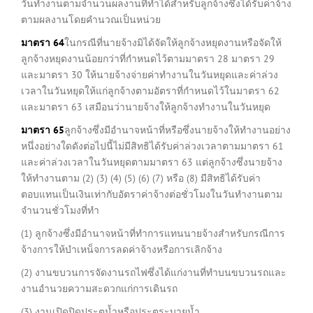
วันทำงานตามจำนวนผลงานที่ทำได้สำหรับลูกจ้างซึ่งได้รับค่าจ้าง
ตามผลงานโดยคำนวณเป็นหน่วย
มาตรา
64
ในกรณีที่นายจ้างมิได้จัดให้ลูกจ้างหยุดงานหรือจัดให้
ลูกจ้างหยุดงานน้อยกว่าที่กำหนดไว้ตามมาตรา 28 มาตรา 29
และมาตรา 30 ให้นายจ้างจ่ายค่าทำงานในวันหยุดและค่าล่วง
เวลาในวันหยุดให้แก่ลูกจ้างตามอัตราที่กำหนดไว้ในมาตรา 62
และมาตรา 63 เสมือนว่านายจ้างให้ลูกจ้างทำงานในวันหยุด
มาตรา
65
ลูกจ้างซึ่งมีอำนาจหน้าที่หรือซึ่งนายจ้างให้ทำงานอย่าง
หนึ่งอย่างใดดังต่อไปนี้ไม่มีสิทธิได้รับค่าล่วงเวลาตามมาตรา 61
และค่าล่วงเวลาในวันหยุดตามมาตรา 63 แต่ลูกจ้างซึ่งนายจ้าง
ให้ทำงานตาม (2) (3) (4) (5) (6) (7) หรือ (8) มีสิทธิได้รับค่า
ตอบแทนเป็นเงินเท่ากับอัตราค่าจ้างต่อชั่วโมงในวันทำงานตาม
จำนวนชั่วโมงที่ทำ
(1) ลูกจ้างซึ่งมีอำนาจหน้าที่ทำการแทนนายจ้างสำหรับกรณีการ
จ้างการให้บำเหน็จการลดค่าจ้างหรือการเลิกจ้าง
(2) งานขบวนการจัดงานรถไฟซึ่งได้แก่งานที่ทำบนขบวนรถและ
งานอำนวยความสะดวกแก่การเดินรถ
(3) งานเปิดปิดประตูน้ำหรือประตูระบายน้ำ