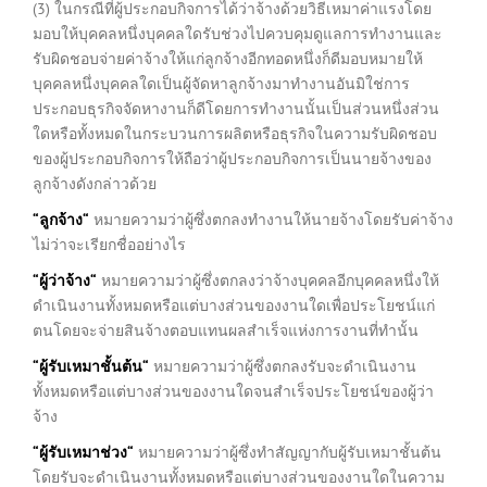
(3) ในกรณีที่ผู้ประกอบกิจการได้ว่าจ้างด้วยวิธีเหมาค่าแรงโดย
มอบให้บุคคลหนึ่งบุคคลใดรับช่วงไปควบคุมดูแลการทำงานและ
รับผิดชอบจ่ายค่าจ้างให้แก่ลูกจ้างอีกทอดหนึ่งก็ดีมอบหมายให้
บุคคลหนึ่งบุคคลใดเป็นผู้จัดหาลูกจ้างมาทำงานอันมิใช่การ
ประกอบธุรกิจจัดหางานก็ดีโดยการทำงานนั้นเป็นส่วนหนึ่งส่วน
ใดหรือทั้งหมดในกระบวนการผลิตหรือธุรกิจในความรับผิดชอบ
ของผู้ประกอบกิจการให้ถือว่าผู้ประกอบกิจการเป็นนายจ้างของ
ลูกจ้างดังกล่าวด้วย
“
ลูกจ้าง
“
หมายความว่าผู้ซึ่งตกลงทำงานให้นายจ้างโดยรับค่าจ้าง
ไม่ว่าจะเรียกชื่ออย่างไร
“
ผู้ว่าจ้าง
“
หมายความว่าผู้ซึ่งตกลงว่าจ้างบุคคลอีกบุคคลหนึ่งให้
ดำเนินงานทั้งหมดหรือแต่บางส่วนของงานใดเพื่อประโยชน์แก่
ตนโดยจะจ่ายสินจ้างตอบแทนผลสำเร็จแห่งการงานที่ทำนั้น
“
ผู้รับเหมาชั้นต้น
“
หมายความว่าผู้ซึ่งตกลงรับจะดำเนินงาน
ทั้งหมดหรือแต่บางส่วนของงานใดจนสำเร็จประโยชน์ของผู้ว่า
จ้าง
“
ผู้รับเหมาช่วง
“
หมายความว่าผู้ซึ่งทำสัญญากับผู้รับเหมาชั้นต้น
โดยรับจะดำเนินงานทั้งหมดหรือแต่บางส่วนของงานใดในความ