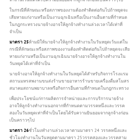
ในกรณีที่ลักษณะหรือสภาพของงานต้องทำติดต่อกันไปถ้าหยุดจะ
เสียหายแก่งานหรือเป็นงานฉุกเฉินหรือเป็นงานอื่นตามที่กำหนด
ในกฎกระทรวงนายจ้างอาจให้ลูกจ้างทำงานล่วงเวลาได้เท่าที่
จำเป็น
มาตรา
25
ห้ามมิให้นายจ้างให้ลูกจ้างทำงานในวันหยุดเว้นแต่ใน
กรณีที่ลักษณะหรือสภาพของงานต้องทำติดต่อกันไปถ้าหยุดจะเสีย
หายแก่งานหรือเป็นงานฉุกเฉินนายจ้างอาจให้ลูกจ้างทำงานใน
วันหยุดได้เท่าที่จำเป็น
นายจ้างอาจให้ลูกจ้างทำงานในวันหยุดได้สำหรับกิจการโรงแรม
สถานมหรสพงานขนส่งร้านขายอาหารร้านขายเครื่องดื่มสโมสร
สมาคมสถานพยาบาลหรือกิจการอื่นตามที่กำหนดในกฎกระทรวง
เพื่อประโยชน์แก่การผลิตการจำหน่ายและการบริการนายจ้าง
อาจให้ลูกจ้างทำงานนอกจากที่กำหนดตามวรรคหนึ่งและวรรค
สองในวันหยุดเท่าที่จำเป็นโดยได้รับความยินยอมจากลูกจ้างก่อน
เป็นคราวๆไป
มาตรา
26
ชั่วโมงทำงานล่วงเวลาตามมาตรา 24 วรรคหนึ่งและ
ชั่วโมงทำงานในวันหยุดตามมาตรา 25วรรคสองและวรรคสาม