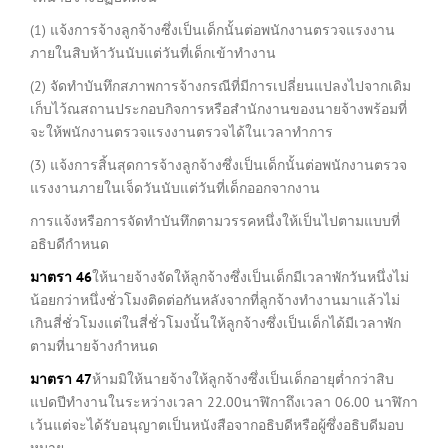
(1) แจ้งการจ้างลูกจ้างซึ่งเป็นเด็กนั้นต่อพนักงานตรวจแรงงาน
ภายในสิบห้าวันนับแต่วันที่เด็กเข้าทำงาน
(2) จัดทำบันทึกสภาพการจ้างกรณีที่มีการเปลี่ยนแปลงไปจากเดิม
เก็บไว้ณสถานประกอบกิจการหรือสำนักงานของนายจ้างพร้อมที่
จะให้พนักงานตรวจแรงงานตรวจได้ในเวลาทำการ
(3) แจ้งการสิ้นสุดการจ้างลูกจ้างซึ่งเป็นเด็กนั้นต่อพนักงานตรวจ
แรงงานภายในเจ็ดวันนับแต่วันที่เด็กออกจากงาน
การแจ้งหรือการจัดทำบันทึกตามวรรคหนึ่งให้เป็นไปตามแบบที่
อธิบดีกำหนด
มาตรา
46
ให้นายจ้างจัดให้ลูกจ้างซึ่งเป็นเด็กมีเวลาพักวันหนึ่งไม่
น้อยกว่าหนึ่งชั่วโมงติดต่อกันหลังจากที่ลูกจ้างทำงานมาแล้วไม่
เกินสี่ชั่วโมงแต่ในสี่ชั่วโมงนั้นให้ลูกจ้างซึ่งเป็นเด็กได้มีเวลาพัก
ตามที่นายจ้างกำหนด
มาตรา
47
ห้ามมิให้นายจ้างให้ลูกจ้างซึ่งเป็นเด็กอายุต่ำกว่าสิบ
แปดปีทำงานในระหว่างเวลา 22.00นาฬิกาถึงเวลา 06.00 นาฬิกา
เว้นแต่จะได้รับอนุญาตเป็นหนังสือจากอธิบดีหรือผู้ซึ่งอธิบดีมอบ
หมาย