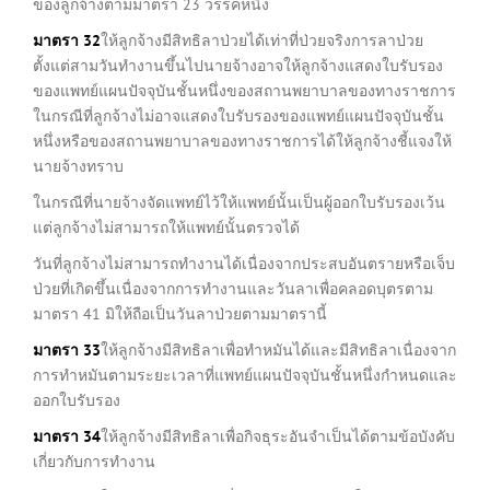
ของลูกจ้างตามมาตรา 23 วรรคหนึ่ง
มาตรา
32
ให้ลูกจ้างมีสิทธิลาป่วยได้เท่าที่ป่วยจริงการลาป่วย
ตั้งแต่สามวันทำงานขึ้นไปนายจ้างอาจให้ลูกจ้างแสดงใบรับรอง
ของแพทย์แผนปัจจุบันชั้นหนึ่งของสถานพยาบาลของทางราชการ
ในกรณีที่ลูกจ้างไม่อาจแสดงใบรับรองของแพทย์แผนปัจจุบันชั้น
หนึ่งหรือของสถานพยาบาลของทางราชการได้ให้ลูกจ้างชี้แจงให้
นายจ้างทราบ
ในกรณีที่นายจ้างจัดแพทย์ไว้ให้แพทย์นั้นเป็นผู้ออกใบรับรองเว้น
แต่ลูกจ้างไม่สามารถให้แพทย์นั้นตรวจได้
วันที่ลูกจ้างไม่สามารถทำงานได้เนื่องจากประสบอันตรายหรือเจ็บ
ป่วยที่เกิดขึ้นเนื่องจากการทำงานและวันลาเพื่อคลอดบุตรตาม
มาตรา 41 มิให้ถือเป็นวันลาป่วยตามมาตรานี้
มาตรา
33
ให้ลูกจ้างมีสิทธิลาเพื่อทำหมันได้และมีสิทธิลาเนื่องจาก
การทำหมันตามระยะเวลาที่แพทย์แผนปัจจุบันชั้นหนึ่งกำหนดและ
ออกใบรับรอง
มาตรา
34
ให้ลูกจ้างมีสิทธิลาเพื่อกิจธุระอันจำเป็นได้ตามข้อบังคับ
เกี่ยวกับการทำงาน