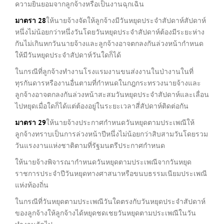
ความยินยอมจากลูกจ้างหรือเป็นงานฉุกเฉิน
มาตรา
28
ให้นายจ้างจัดให้ลูกจ้างมีวันหยุดประจำสัปดาห์สัปดาห์
หนึ่งไม่น้อยกว่าหนึ่งวันโดยวันหยุดประจำสัปดาห์ต้องมีระยะห่าง
กันไม่เกินหกวันนายจ้างและลูกจ้างอาจตกลงกันล่วงหน้ากำหนด
ให้มีวันหยุดประจำสัปดาห์วันใดก็ได้
ในกรณีที่ลูกจ้างทำงานโรงแรมงานขนส่งงานในป่างานในที่
ทุรกันดารหรืองานอื่นตามที่กำหนดในกฎกระทรวงนายจ้างและ
ลูกจ้างอาจตกลงกันล่วงหน้าสะสมวันหยุดประจำสัปดาห์และเลื่อน
ไปหยุดเมื่อใดก็ได้แต่ต้องอยู่ในระยะเวลาสี่สัปดาห์ติดต่อกัน
มาตรา
29
ให้นายจ้างประกาศกำหนดวันหยุดตามประเพณีให้
ลูกจ้างทราบเป็นการล่วงหน้าปีหนึ่งไม่น้อยกว่าสิบสามวันโดยรวม
วันแรงงานแห่งชาติตามที่รัฐมนตรีประกาศกำหนด
ให้นายจ้างพิจารณากำหนดวันหยุดตามประเพณีจากวันหยุด
ราชการประจำปีวันหยุดทางศาสนาหรือขนบธรรมเนียมประเพณี
แห่งท้องถิ่น
ในกรณีที่วันหยุดตามประเพณีวันใดตรงกับวันหยุดประจำสัปดาห์
ของลูกจ้างให้ลูกจ้างได้หยุดชดเชยวันหยุดตามประเพณีในวัน