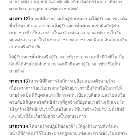
นายจ้างซึ่งเป็นลูกหนี้ในลำดับเดียวกับบุริมสิทธิในค่าภาษีอากร
ตามประมวลกฎหมายแพ่งและพาณิชย์
มาตรา
12
ในกรณีที่นายจ้างเป็นผู้รับเหมาช่วงให้ผู้รับเหมาช่วงถัด
ขึ้นไปหากมีตลอดสายจนถึงผู้รับเหมาชั้นต้นร่วมรับผิดกับผู้รับ
เหมาช่วงซึ่งเป็นนายจ้างในค่าจ้างค่าล่วงเวลาค่าทำงานในวัน
หยุดค่าล่วงเวลาในวันหยุดค่าชดเชยค่าชดเชยพิเศษเงินสะสมเงิน
สมทบหรือเงินเพิ่ม
ให้ผู้รับเหมาชั้นต้นหรือผู้รับเหมาช่วงตามวรรคหนึ่งมีสิทธิไล่เบี้ย
เงินที่ได้จ่ายไปแล้วตามวรรคหนึ่งคืนจากผู้รับเหมาช่วงซึ่งเป็น
นายจ้าง
มาตรา
13
ในกรณีที่กิจการใดมีการเปลี่ยนแปลงตัวนายจ้าง
เนื่องจากการโอนรับมรดกหรือด้วยประการอื่นใดหรือในกรณีที่
นายจ้างเป็นนิติบุคคลและมีการจดทะเบียนเปลี่ยนแปลงโอนหรือ
ควบกับนิติบุคคลใดสิทธิต่างๆที่ลูกจ้างมีอยู่ต่อนายจ้างเดิมเช่นใด
ให้ลูกจ้างมีสิทธิเช่นว่านั้นต่อไปและให้นายจ้างใหม่รับไปทั้งสิทธิ
และหน้าที่อันเกี่ยวกับลูกจ้างนั้นทุกประการ
มาตรา
14
ให้นายจ้างปฏิบัติต่อลูกจ้างให้ถูกต้องตามสิทธิและ
หน้าที่ที่กำหนดไว้ในประมวลกฎหมายแพ่งและพาณิชย์เว้นแต่พระ