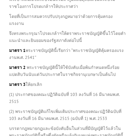
ราชโองการโปรดเกล้าฯให้ประกาศว่า
โดยที่เป็นการสมควรปรับปรุงกฎหมายว่าด้วยการคุ้มครอง
แรงงาน
จึงทรงพระกรุณาโปรดเกล้าฯให้ตราพระราชบัญญัติขึ้นไว้โดยคำ
แนะนำและยินยอมของรัฐสภาดังต่อไปนี้
มาตรา
1
พระราชบัญญัตินี้เรียกว่า “พระราชบัญญัติคุ้มครองแรง
งานพ.ศ. 2541″
มาตรา
2
พระราชบัญญัตินี้ให้ใช้บังคับเมื่อพ้นกำหนดหนึ่งร้อย
แปดสิบวันนับแต่วันประกาศในราชกิจจานุเบกษาเป็นต้นไป
มาตรา
3
ให้ยกเลิก
(1) ประกาศของคณะปฏิวัติฉบับที่ 103 ลงวันที่ 16 มีนาคมพ.ศ.
2515
(2) พระราชบัญญัติแก้ไขเพิ่มเติมประกาศของคณะปฏิวัติฉบับที่
103 ลงวันที่ 16 มีนาคมพ.ศ. 2515 (ฉบับที่ 1) พ.ศ. 2533
บรรดากฎหมายกฎและข้อบังคับอื่นในส่วนที่มีบัญญัติไว้แล้วใน
พระราชบัญญัตินี้หรือซึ่งขัดหรือแย้งกับบทแห่งพระราชบัญญัตินี้