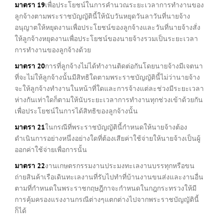
มาตรา
19
เพื่อประโยชน์ในการคำนวณระยะเวลาการทำงานของ
ลูกจ้างตามพระราชบัญญัตินี้ให้นับวันหยุดวันลาวันที่นายจ้าง
อนุญาตให้หยุดงานเพื่อประโยชน์ของลูกจ้างและวันที่นายจ้างสั่ง
ให้ลูกจ้างหยุดงานเพื่อประโยชน์ของนายจ้างรวมเป็นระยะเวลา
การทำงานของลูกจ้างด้วย
มาตรา
20
การที่ลูกจ้างไม่ได้ทำงานติดต่อกันโดยนายจ้างมีเจตนา
ที่จะไม่ให้ลูกจ้างนั้นมีสิทธิใดตามพระราชบัญญัตินี้ไม่ว่านายจ้าง
จะให้ลูกจ้างทำงานในหน้าที่ใดและการจ้างแต่ละช่วงมีระยะเวลา
ห่างกันเท่าใดก็ตามให้นับระยะเวลาการทำงานทุกช่วงเข้าด้วยกัน
เพื่อประโยชน์ในการได้สิทธิของลูกจ้างนั้น
มาตรา
21
ในกรณีที่พระราชบัญญัตินี้กำหนดให้นายจ้างต้อง
ดำเนินการอย่างหนึ่งอย่างใดที่ต้องเสียค่าใช้จ่ายให้นายจ้างเป็นผู้
ออกค่าใช้จ่ายเพื่อการนั้น
มาตรา
22
งานเกษตรกรรมงานประมงทะเลงานบรรทุกหรือขน
ถ่ายสินค้าเรือเดินทะเลงานที่รับไปทำที่บ้านงานขนส่งและงานอื่น
ตามที่กำหนดในพระราชกฤษฎีกาจะกำหนดในกฎกระทรวงให้มี
การคุ้มครองแรงงานกรณีต่างๆแตกต่างไปจากพระราชบัญญัตินี้
ก็ได้