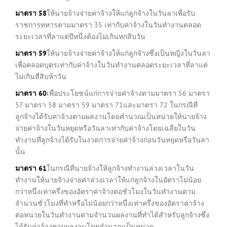
มาตรา
58
ให้นายจ้างจ่ายค่าจ้างให้แก่ลูกจ้างในวันลาเพื่อรับ
ราชการทหารตามมาตรา 35 เท่ากับค่าจ้างในวันทำงานตลอด
ระยะเวลาที่ลาแต่ปีหนึ่งต้องไม่เกินหกสิบวัน
มาตรา
59
ให้นายจ้างจ่ายค่าจ้างให้แก่ลูกจ้างซึ่งเป็นหญิงในวันลา
เพื่อคลอดบุตรเท่ากับค่าจ้างในวันทำงานตลอดระยะเวลาที่ลาแต่
ไม่เกินสี่สิบห้าวัน
มาตรา
60
เพื่อประโยชน์แก่การจ่ายค่าจ้างตามมาตรา 56 มาตรา
57 มาตรา 58 มาตรา 59 มาตรา 71และมาตรา 72 ในกรณีที่
ลูกจ้างได้รับค่าจ้างตามผลงานโดยคำนวณเป็นหน่วยให้นายจ้าง
จ่ายค่าจ้างในวันหยุดหรือวันลาเท่ากับค่าจ้างโดยเฉลี่ยในวัน
ทำงานที่ลูกจ้างได้รับในงวดการจ่ายค่าจ้างก่อนวันหยุดหรือวันลา
นั้น
มาตรา
61
ในกรณีที่นายจ้างให้ลูกจ้างทำงานล่วงเวลาในวัน
ทำงานให้นายจ้างจ่ายค่าล่วงเวลาให้แก่ลูกจ้างในอัตราไม่น้อย
กว่าหนึ่งเท่าครึ่งของอัตราค่าจ้างต่อชั่วโมงในวันทำงานตาม
จำนวนชั่วโมงที่ทำหรือไม่น้อยกว่าหนึ่งเท่าครึ่งของอัตราค่าจ้าง
ต่อหน่วยในวันทำงานตามจำนวนผลงานที่ทำได้สำหรับลูกจ้างซึ่ง
ได้รับค่าจ้างตามผลงานโดยคำนวณเป็นหน่วย