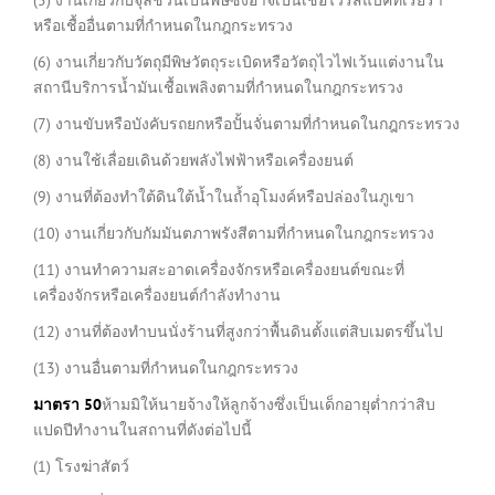
หรือเชื้ออื่นตามที่กำหนดในกฎกระทรวง
(6) งานเกี่ยวกับวัตถุมีพิษวัตถุระเบิดหรือวัตถุไวไฟเว้นแต่งานใน
สถานีบริการน้ำมันเชื้อเพลิงตามที่กำหนดในกฎกระทรวง
(7) งานขับหรือบังคับรถยกหรือปั้นจั่นตามที่กำหนดในกฎกระทรวง
(8) งานใช้เลื่อยเดินด้วยพลังไฟฟ้าหรือเครื่องยนต์
(9) งานที่ต้องทำใต้ดินใต้น้ำในถ้ำอุโมงค์หรือปล่องในภูเขา
(10) งานเกี่ยวกับกัมมันตภาพรังสีตามที่กำหนดในกฎกระทรวง
(11) งานทำความสะอาดเครื่องจักรหรือเครื่องยนต์ขณะที่
เครื่องจักรหรือเครื่องยนต์กำลังทำงาน
(12) งานที่ต้องทำบนนั่งร้านที่สูงกว่าพื้นดินตั้งแต่สิบเมตรขึ้นไป
(13) งานอื่นตามที่กำหนดในกฎกระทรวง
มาตรา
50
ห้ามมิให้นายจ้างให้ลูกจ้างซึ่งเป็นเด็กอายุต่ำกว่าสิบ
แปดปีทำงานในสถานที่ดังต่อไปนี้
(1) โรงฆ่าสัตว์