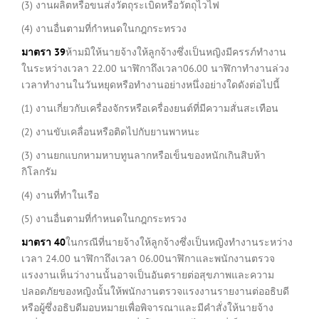
(3) งานผลิตหรือขนส่งวัตถุระเบิดหรือวัตถุไวไฟ
(4) งานอื่นตามที่กำหนดในกฎกระทรวง
มาตรา
39
ห้ามมิให้นายจ้างให้ลูกจ้างซึ่งเป็นหญิงมีครรภ์ทำงาน
ในระหว่างเวลา 22.00 นาฬิกาถึงเวลา06.00 นาฬิกาทำงานล่วง
เวลาทำงานในวันหยุดหรือทำงานอย่างหนึ่งอย่างใดดังต่อไปนี้
(1) งานเกี่ยวกับเครื่องจักรหรือเครื่องยนต์ที่มีความสั่นสะเทือน
(2) งานขับเคลื่อนหรือติดไปกับยานพาหนะ
(3) งานยกแบกหามหาบทูนลากหรือเข็นของหนักเกินสิบห้า
กิโลกรัม
(4) งานที่ทำในเรือ
(5) งานอื่นตามที่กำหนดในกฎกระทรวง
มาตรา
40
ในกรณีที่นายจ้างให้ลูกจ้างซึ่งเป็นหญิงทำงานระหว่าง
เวลา 24.00 นาฬิกาถึงเวลา 06.00นาฬิกาและพนักงานตรวจ
แรงงานเห็นว่างานนั้นอาจเป็นอันตรายต่อสุขภาพและความ
ปลอดภัยของหญิงนั้นให้พนักงานตรวจแรงงานรายงานต่ออธิบดี
หรือผู้ซึ่งอธิบดีมอบหมายเพื่อพิจารณาและมีคำสั่งให้นายจ้าง