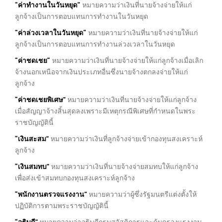
“
ค่าทำงานในวันหยุด
“
หมายความว่าเงินที่นายจ้างจ่ายให้แก่
ลูกจ้างเป็นการตอบแทนการทำงานในวันหยุด
“
ค่าล่วงเวลาในวันหยุด
“
หมายความว่าเงินที่นายจ้างจ่ายให้แก่
ลูกจ้างเป็นการตอบแทนการทำงานล่วงเวลาในวันหยุด
“
ค่าชดเชย
“
หมายความว่าเงินที่นายจ้างจ่ายให้แก่ลูกจ้างเมื่อเลิก
จ้างนอกเหนือจากเงินประเภทอื่นซึ่งนายจ้างตกลงจ่ายให้แก่
ลูกจ้าง
“
ค่าชดเชยพิเศษ
”
หมายความว่าเงินที่นายจ้างจ่ายให้แก่ลูกจ้าง
เมื่อสัญญาจ้างสิ้นสุดลงเพราะมีเหตุกรณีพิเศษที่กำหนดในพระ
ราชบัญญัตินี้
“
เงินสะสม
”
หมายความว่าเงินที่ลูกจ้างจ่ายเข้ากองทุนสงเคราะห์
ลูกจ้าง
“
เงินสมทบ
”
หมายความว่าเงินที่นายจ้างจ่ายสมทบให้แก่ลูกจ้าง
เพื่อส่งเข้าสมทบกองทุนสงเคราะห์ลูกจ้าง
“
พนักงานตรวจแรงงาน
”
หมายความว่าผู้ซึ่งรัฐมนตรีแต่งตั้งให้
ปฏิบัติการตามพระราชบัญญัตินี้
“
อธิบดี
”
หมายความว่าอธิบดีกรมสวัสดิการและคุ้มครองแรงงาน