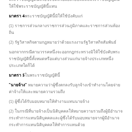
ให้ใช้พระราชบัญญัตินี้แทน
มาตรา
4
พระราชบัญญัตินี้มิให้ใช้บังคับแก่
(1) ราชการส่วนกลางราชการส่วนภูมิภาคและราชการส่วนท้อง
ถิ่น
(2) รัฐวิสาหกิจตามกฎหมายว่าด้วยแรงงานรัฐวิสาหกิจสัมพันธ์
นอกจากกรณีตามวรรคหนึ่งจะออกกฎกระทรวงมิให้ใช้บังคับพระ
ราชบัญญัตินี้ทั้งหมดหรือแต่บางส่วนแก่นายจ้างประเภทหนึ่ง
ประเภทใดก็ได้
มาตรา
5
ในพระราชบัญญัตินี้
“
นายจ้าง
“
หมายความว่าผู้ซึ่งตกลงรับลูกจ้างเข้าทำงานโดยจ่าย
ค่าจ้างให้และหมายความรวมถึง
(1) ผู้ซึ่งได้รับมอบหมายให้ทำงานแทนนายจ้าง
(2) ในกรณีที่นายจ้างเป็นนิติบุคคลให้หมายความรวมถึงผู้มีอำนาจ
กระทำการแทนนิติบุคคลและผู้ซึ่งได้รับมอบหมายจากผู้มีอำนาจ
กระทำการแทนนิติบุคคลให้ทำการแทนด้วย