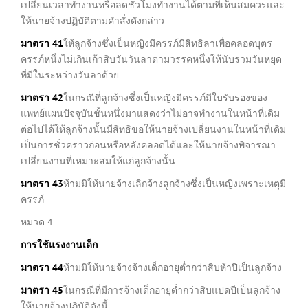
เปลี่ยนเวลาทำงานหรือลดชั่วโมงทำงานได้ตามที่เห็นสมควรและ
ให้นายจ้างปฏิบัติตามคำสั่งดังกล่าว
มาตรา
41
ให้ลูกจ้างซึ่งเป็นหญิงมีครรภ์มีสิทธิลาเพื่อคลอดบุตร
ครรภ์หนึ่งไม่เกินเก้าสิบวันวันลาตามวรรคหนึ่งให้นับรวมวันหยุด
ที่มีในระหว่างวันลาด้วย
มาตรา
42
ในกรณีที่ลูกจ้างซึ่งเป็นหญิงมีครรภ์มีใบรับรองของ
แพทย์แผนปัจจุบันชั้นหนึ่งมาแสดงว่าไม่อาจทำงานในหน้าที่เดิม
ต่อไปได้ให้ลูกจ้างนั้นมีสิทธิขอให้นายจ้างเปลี่ยนงานในหน้าที่เดิม
เป็นการชั่วคราวก่อนหรือหลังคลอดได้และให้นายจ้างพิจารณา
เปลี่ยนงานที่เหมาะสมให้แก่ลูกจ้างนั้น
มาตรา
43
ห้ามมิให้นายจ้างเลิกจ้างลูกจ้างซึ่งเป็นหญิงเพราะเหตุมี
ครรภ์
หมวด 4
การใช้แรงงานเด็ก
มาตรา
44
ห้ามมิให้นายจ้างจ้างเด็กอายุต่ำกว่าสิบห้าปีเป็นลูกจ้าง
มาตรา
45
ในกรณีที่มีการจ้างเด็กอายุต่ำกว่าสิบแปดปีเป็นลูกจ้าง
ให้นายจ้างปฏิบัติดังนี้