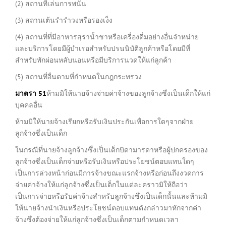
(2) สถานที่เล่นการพนัน
(3) สถานเต้นรำรำวงหรือรองเง็ง
(4) สถานที่ที่มีอาหารสุราน้ำชาหรือเครื่องดื่มอย่างอื่นจำหน่าย
และบริการโดยมีผู้บำเรอสำหรับปรนนิบัติลูกค้าหรือโดยมีที่
สำหรับพักผ่อนหลับนอนหรือมีบริการนวดให้แก่ลูกค้า
(5) สถานที่อื่นตามที่กำหนดในกฎกระทรวง
มาตรา
51
ห้ามมิให้นายจ้างจ่ายค่าจ้างของลูกจ้างซึ่งเป็นเด็กให้แก่
บุคคลอื่น
ห้ามมิให้นายจ้างเรียกหรือรับเงินประกันเพื่อการใดๆจากฝ่าย
ลูกจ้างซึ่งเป็นเด็ก
ในกรณีที่นายจ้างลูกจ้างซึ่งเป็นเด็กบิดามารดาหรือผู้ปกครองของ
ลูกจ้างซึ่งเป็นเด็กจ่ายหรือรับเงินหรือประโยชน์ตอบแทนใดๆ
เป็นการล่วงหน้าก่อนมีการจ้างขณะแรกจ้างหรือก่อนถึงงวดการ
จ่ายค่าจ้างให้แก่ลูกจ้างซึ่งเป็นเด็กในแต่ละคราวมิให้ถือว่า
เป็นการจ่ายหรือรับค่าจ้างสำหรับลูกจ้างซึ่งเป็นเด็กนั้นและห้ามมิ
ให้นายจ้างนำเงินหรือประโยชน์ตอบแทนดังกล่าวมาหักจากค่า
จ้างซึ่งต้องจ่ายให้แก่ลูกจ้างซึ่งเป็นเด็กตามกำหนดเวลา