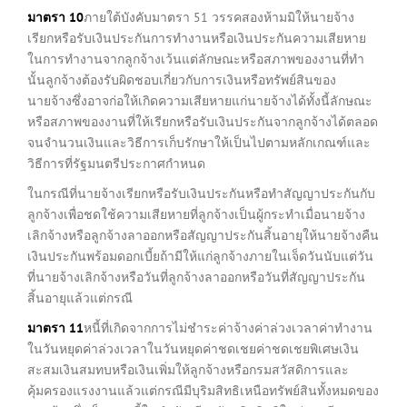
มาตรา
10
ภายใต้บังคับมาตรา 51 วรรคสองห้ามมิให้นายจ้าง
เรียกหรือรับเงินประกันการทำงานหรือเงินประกันความเสียหาย
ในการทำงานจากลูกจ้างเว้นแต่ลักษณะหรือสภาพของงานที่ทำ
นั้นลูกจ้างต้องรับผิดชอบเกี่ยวกับการเงินหรือทรัพย์สินของ
นายจ้างซึ่งอาจก่อให้เกิดความเสียหายแก่นายจ้างได้ทั้งนี้ลักษณะ
หรือสภาพของงานที่ให้เรียกหรือรับเงินประกันจากลูกจ้างได้ตลอด
จนจำนวนเงินและวิธีการเก็บรักษาให้เป็นไปตามหลักเกณฑ์และ
วิธีการที่รัฐมนตรีประกาศกำหนด
ในกรณีที่นายจ้างเรียกหรือรับเงินประกันหรือทำสัญญาประกันกับ
ลูกจ้างเพื่อชดใช้ความเสียหายที่ลูกจ้างเป็นผู้กระทำเมื่อนายจ้าง
เลิกจ้างหรือลูกจ้างลาออกหรือสัญญาประกันสิ้นอายุให้นายจ้างคืน
เงินประกันพร้อมดอกเบี้ยถ้ามีให้แก่ลูกจ้างภายในเจ็ดวันนับแต่วัน
ที่นายจ้างเลิกจ้างหรือวันที่ลูกจ้างลาออกหรือวันที่สัญญาประกัน
สิ้นอายุแล้วแต่กรณี
มาตรา
11
หนี้ที่เกิดจากการไม่ชำระค่าจ้างค่าล่วงเวลาค่าทำงาน
ในวันหยุดค่าล่วงเวลาในวันหยุดค่าชดเชยค่าชดเชยพิเศษเงิน
สะสมเงินสมทบหรือเงินเพิ่มให้ลูกจ้างหรือกรมสวัสดิการและ
คุ้มครองแรงงานแล้วแต่กรณีมีบุริมสิทธิเหนือทรัพย์สินทั้งหมดของ