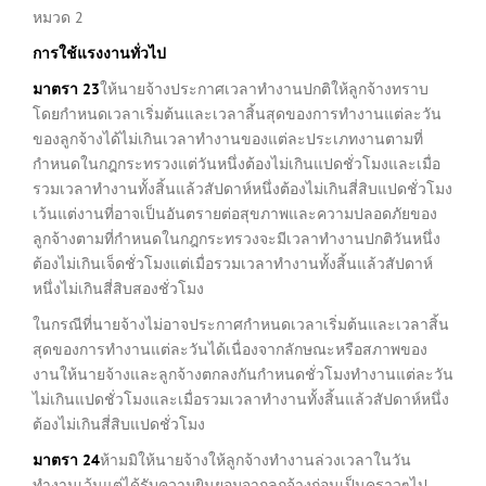
หมวด 2
การใช้แรงงานทั่วไป
มาตรา
23
ให้นายจ้างประกาศเวลาทำงานปกติให้ลูกจ้างทราบ
โดยกำหนดเวลาเริ่มต้นและเวลาสิ้นสุดของการทำงานแต่ละวัน
ของลูกจ้างได้ไม่เกินเวลาทำงานของแต่ละประเภทงานตามที่
กำหนดในกฎกระทรวงแต่วันหนึ่งต้องไม่เกินแปดชั่วโมงและเมื่อ
รวมเวลาทำงานทั้งสิ้นแล้วสัปดาห์หนึ่งต้องไม่เกินสี่สิบแปดชั่วโมง
เว้นแต่งานที่อาจเป็นอันตรายต่อสุขภาพและความปลอดภัยของ
ลูกจ้างตามที่กำหนดในกฎกระทรวงจะมีเวลาทำงานปกติวันหนึ่ง
ต้องไม่เกินเจ็ดชั่วโมงแต่เมื่อรวมเวลาทำงานทั้งสิ้นแล้วสัปดาห์
หนึ่งไม่เกินสี่สิบสองชั่วโมง
ในกรณีที่นายจ้างไม่อาจประกาศกำหนดเวลาเริ่มต้นและเวลาสิ้น
สุดของการทำงานแต่ละวันได้เนื่องจากลักษณะหรือสภาพของ
งานให้นายจ้างและลูกจ้างตกลงกันกำหนดชั่วโมงทำงานแต่ละวัน
ไม่เกินแปดชั่วโมงและเมื่อรวมเวลาทำงานทั้งสิ้นแล้วสัปดาห์หนึ่ง
ต้องไม่เกินสี่สิบแปดชั่วโมง
มาตรา
24
ห้ามมิให้นายจ้างให้ลูกจ้างทำงานล่วงเวลาในวัน
ทำงานเว้นแต่ได้รับความยินยอมจากลูกจ้างก่อนเป็นคราวๆไป