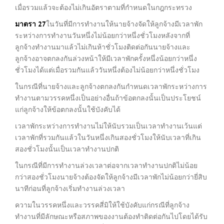
เมื่อรวมแล้วจะต้องไม่เกินอัตราตามที่กำหนดในกฎกระทรวง
มาตรา
27
ในวันที่มีการทำงานให้นายจ้างจัดให้ลูกจ้างมีเวลาพัก
ระหว่างการทำงานวันหนึ่งไม่น้อยกว่าหนึ่งชั่วโมงหลังจากที่
ลูกจ้างทำงานมาแล้วไม่เกินห้าชั่วโมงติดต่อกันนายจ้างและ
ลูกจ้างอาจตกลงกันล่วงหน้าให้มีเวลาพักครั้งหนึ่งน้อยกว่าหนึ่ง
ชั่วโมงได้แต่เมื่อรวมกันแล้ววันหนึ่งต้องไม่น้อยกว่าหนึ่งชั่วโมง
ในกรณีที่นายจ้างและลูกจ้างตกลงกันกำหนดเวลาพักระหว่างการ
ทำงานตามวรรคหนึ่งเป็นอย่างอื่นถ้าข้อตกลงนั้นเป็นประโยชน์
แก่ลูกจ้างให้ข้อตกลงนั้นใช้บังคับได้
เวลาพักระหว่างการทำงานไม่ให้นับรวมเป็นเวลาทำงานเว้นแต่
เวลาพักที่รวมกันแล้วในวันหนึ่งเกินสองชั่วโมงให้นับเวลาที่เกิน
สองชั่วโมงนั้นเป็นเวลาทำงานปกติ
ในกรณีที่มีการทำงานล่วงเวลาต่อจากเวลาทำงานปกติไม่น้อย
กว่าสองชั่วโมงนายจ้างต้องจัดให้ลูกจ้างมีเวลาพักไม่น้อยกว่ายี่สิบ
นาทีก่อนที่ลูกจ้างเริ่มทำงานล่วงเวลา
ความในวรรคหนึ่งและวรรคสี่มิให้ใช้บังคับแก่กรณีที่ลูกจ้าง
ทำงานที่มีลักษณะหรือสภาพของงานต้องทำติดต่อกันไปโดยได้รับ