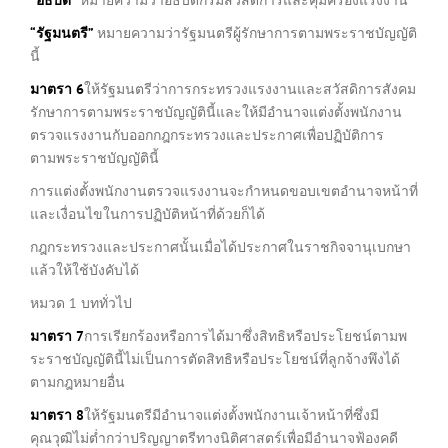
“
รัฐมนตรี
”
หมายความว่ารัฐมนตรีผู้รักษาการตามพระราชบัญญัติ
นี้
มาตรา
6
ให้รัฐมนตรีว่าการกระทรวงแรงงานและสวัสดิการสังคม
รักษาการตามพระราชบัญญัตินี้และให้มีอำนาจแต่งตั้งพนักงาน
ตรวจแรงงานกับออกกฎกระทรวงและประกาศเพื่อปฏิบัติการ
ตามพระราชบัญญัตินี้
การแต่งตั้งพนักงานตรวจแรงงานจะกำหนดขอบเขตอำนาจหน้าที่
และเงื่อนไขในการปฏิบัติหน้าที่ด้วยก็ได้
กฎกระทรวงและประกาศนั้นเมื่อได้ประกาศในราชกิจจานุเบกษา
แล้วให้ใช้บังคับได้
หมวด 1 บททั่วไป
มาตรา
7
การเรียกร้องหรือการได้มาซึ่งสิทธิหรือประโยชน์ตามพ
ระราชบัญญัตินี้ไม่เป็นการตัดสิทธิหรือประโยชน์ที่ลูกจ้างพึงได้
ตามกฎหมายอื่น
มาตรา
8
ให้รัฐมนตรีมีอำนาจแต่งตั้งพนักงานเจ้าหน้าที่ซึ่งมี
คุณวุฒิไม่ต่ำกว่าปริญญาตรีทางนิติศาสตร์เพื่อมีอำนาจฟ้องคดี