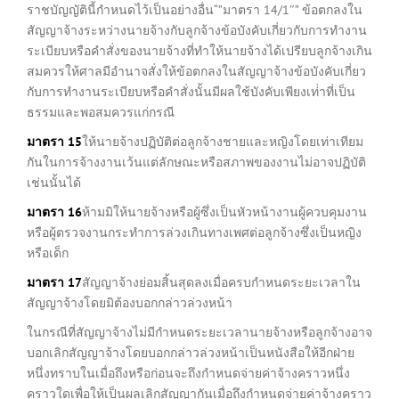
ราชบัญญัตินี้กำหนดไว้เป็นอย่างอื่น“”มาตรา 14/1″” ข้อตกลงใน
สัญญาจ้างระหว่างนายจ้างกับลูกจ้างข้อบังคับเกี่ยวกับการทำงาน
ระเบียบหรือคำสั่งของนายจ้างที่ทำให้นายจ้างได้เปรียบลูกจ้างเกิน
สมควรให้ศาลมีอำนาจสั่งให้ข้อตกลงในสัญญาจ้างข้อบังคับเกี่ยว
กับการทำงานระเบียบหรือคำสั่งนั้นมีผลใช้บังคับเพียงเท่่าที่เป็น
ธรรมและพอสมควรแก่กรณี
มาตรา
15
ให้นายจ้างปฏิบัติต่อลูกจ้างชายและหญิงโดยเท่าเทียม
กันในการจ้างงานเว้นแต่ลักษณะหรือสภาพของงานไม่อาจปฏิบัติ
เช่นนั้นได้
มาตรา
16
ห้ามมิให้นายจ้างหรือผู้ซึ่งเป็นหัวหน้างานผู้ควบคุมงาน
หรือผู้ตรวจงานกระทำการล่วงเกินทางเพศต่อลูกจ้างซึ่งเป็นหญิง
หรือเด็ก
มาตรา
17
สัญญาจ้างย่อมสิ้นสุดลงเมื่อครบกำหนดระยะเวลาใน
สัญญาจ้างโดยมิต้องบอกกล่าวล่วงหน้า
ในกรณีที่สัญญาจ้างไม่มีกำหนดระยะเวลานายจ้างหรือลูกจ้างอาจ
บอกเลิกสัญญาจ้างโดยบอกกล่าวล่วงหน้าเป็นหนังสือให้อีกฝ่าย
หนึ่งทราบในเมื่อถึงหรือก่อนจะถึงกำหนดจ่ายค่าจ้างคราวหนึ่ง
คราวใดเพื่อให้เป็นผลเลิกสัญญากันเมื่อถึงกำหนดจ่ายค่าจ้างคราว