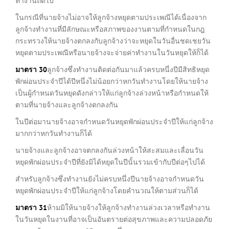
ทำงานถัดไป
ในกรณีที่นายจ้างไม่อาจให้ลูกจ้างหยุดตามประเพณีได้เนื่องจาก
ลูกจ้างทำงานที่มีลักษณะหรือสภาพของงานตามที่กำหนดในกฎ
กระทรวงให้นายจ้างตกลงกับลูกจ้างว่าจะหยุดในวันอื่นชดเชยวัน
หยุดตามประเพณีหรือนายจ้างจะจ่ายค่าทำงานในวันหยุดให้ก็ได้
มาตรา
30
ลูกจ้างซึ่งทำงานติดต่อกันมาแล้วครบหนึ่งปีมีสิทธิหยุด
พักผ่อนประจำปีได้ปีหนึ่งไม่น้อยกว่าหกวันทำงานโดยให้นายจ้าง
เป็นผู้กำหนดวันหยุดดังกล่าวให้แก่ลูกจ้างล่วงหน้าหรือกำหนดให้
ตามที่นายจ้างและลูกจ้างตกลงกัน
ในปีต่อมานายจ้างอาจกำหนดวันหยุดพักผ่อนประจำปีให้แก่ลูกจ้าง
มากกว่าหกวันทำงานก็ได้
นายจ้างและลูกจ้างอาจตกลงกันล่วงหน้าให้สะสมและเลื่อนวัน
หยุดพักผ่อนประจำปีที่ยังมิได้หยุดในปีนั้นรวมเข้ากับปีต่อๆไปได้
สำหรับลูกจ้างซึ่งทำงานยังไม่ครบหนึ่งปีนายจ้างอาจกำหนดวัน
หยุดพักผ่อนประจำปีให้แก่ลูกจ้างโดยคำนวณให้ตามส่วนก็ได้
มาตรา
31
ห้ามมิให้นายจ้างให้ลูกจ้างทำงานล่วงเวลาหรือทำงาน
ในวันหยุดในงานที่อาจเป็นอันตรายต่อสุขภาพและความปลอดภัย