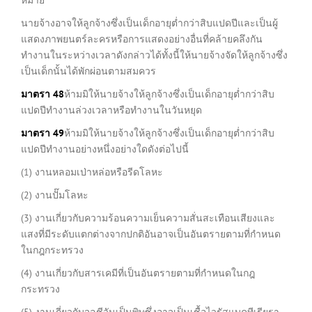
นายจ้างอาจให้ลูกจ้างซึ่งเป็นเด็กอายุต่ำกว่าสิบแปดปีและเป็นผู้
แสดงภาพยนตร์ละครหรือการแสดงอย่างอื่นที่คล้ายคลึงกัน
ทำงานในระหว่างเวลาดังกล่าวได้ทั้งนี้ให้นายจ้างจัดให้ลูกจ้างซึ่ง
เป็นเด็กนั้นได้พักผ่อนตามสมควร
มาตรา
48
ห้ามมิให้นายจ้างให้ลูกจ้างซึ่งเป็นเด็กอายุต่ำกว่าสิบ
แปดปีทำงานล่วงเวลาหรือทำงานในวันหยุด
มาตรา
49
ห้ามมิให้นายจ้างให้ลูกจ้างซึ่งเป็นเด็กอายุต่ำกว่าสิบ
แปดปีทำงานอย่างหนึ่งอย่างใดดังต่อไปนี้
(1) งานหลอมเป่าหล่อหรือรีดโลหะ
(2) งานปั๊มโลหะ
(3) งานเกี่ยวกับความร้อนความเย็นความสั่นสะเทือนเสียงและ
แสงที่มีระดับแตกต่างจากปกติอันอาจเป็นอันตรายตามที่กำหนด
ในกฎกระทรวง
(4) งานเกี่ยวกับสารเคมีที่เป็นอันตรายตามที่กำหนดในกฎ
กระทรวง
(5) งานเกี่ยวกับจุลชีวันเป็นพิษซึ่งอาจเป็นเชื้อไวรัสแบคทีเรียรา