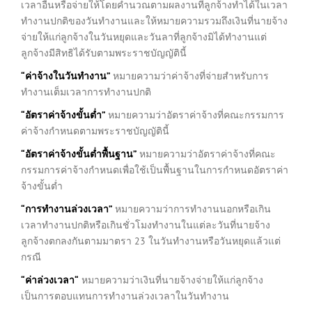
เวลาอื่นหรือจ่ายให้โดยคำนวณตามผลงานที่ลูกจ้างทำได้ในเวลา
ทำงานปกติของวันทำงานและให้หมายความรวมถึงเงินที่นายจ้าง
จ่ายให้แก่ลูกจ้างในวันหยุดและวันลาที่ลูกจ้างมิได้ทำงานแต่
ลูกจ้างมีสิทธิได้รับตามพระราชบัญญัตินี้
“
ค่าจ้างในวันทำงาน
”
หมายความว่าค่าจ้างที่จ่ายสำหรับการ
ทำงานเต็มเวลาการทำงานปกติ
“
อัตราค่าจ้างขั้นต่ำ
”
หมายความว่าอัตราค่าจ้างที่คณะกรรมการ
ค่าจ้างกำหนดตามพระราชบัญญัตินี้
“
อัตราค่าจ้างขั้นต่ำพื้นฐาน
”
หมายความว่าอัตราค่าจ้างที่คณะ
กรรมการค่าจ้างกำหนดเพื่อใช้เป็นพื้นฐานในการกำหนดอัตราค่า
จ้างขั้นต่ำ
“
การทำงานล่วงเวลา
”
หมายความว่าการทำงานนอกหรือเกิน
เวลาทำงานปกติหรือเกินชั่วโมงทำงานในแต่ละวันที่นายจ้าง
ลูกจ้างตกลงกันตามมาตรา 23 ในวันทำงานหรือวันหยุดแล้วแต่
กรณี
“
ค่าล่วงเวลา
“
หมายความว่าเงินที่นายจ้างจ่ายให้แก่ลูกจ้าง
เป็นการตอบแทนการทำงานล่วงเวลาในวันทำงาน